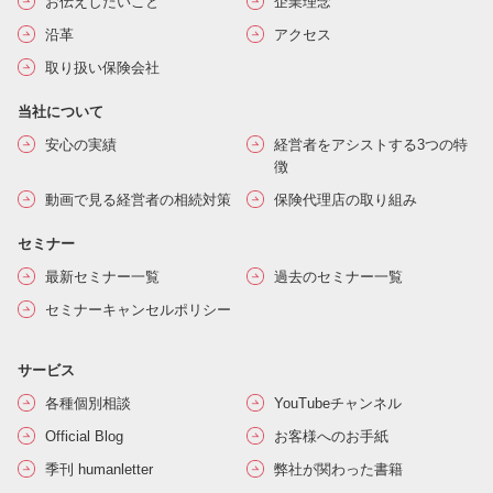
お伝えしたいこと
企業理念
沿革
アクセス
取り扱い保険会社
当社について
安心の実績
経営者をアシストする3つの特
徴
動画で見る経営者の相続対策
保険代理店の取り組み
セミナー
最新セミナー一覧
過去のセミナー一覧
セミナーキャンセルポリシー
サービス
各種個別相談
YouTubeチャンネル
Official Blog
お客様へのお手紙
季刊 humanletter
弊社が関わった書籍