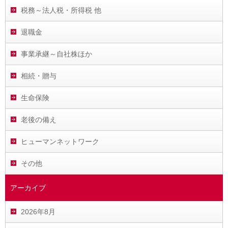
税務～法人税・所得税 他
退職金
事業承継～自社株ほか
相続・贈与
生命保険
老後の備え
ヒューマンネットワーク
その他
アーカイブ
2026年8月