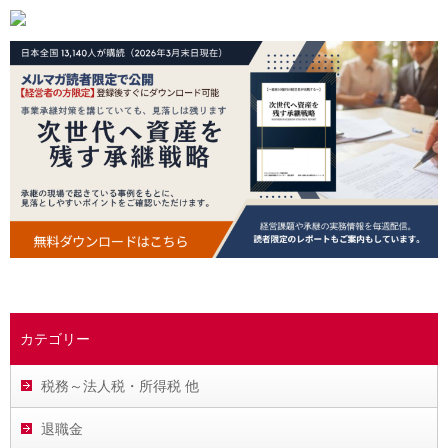
カテゴリー
税務～法人税・所得税 他
退職金