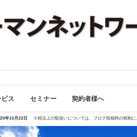
7割弱がセカンドライフに不安がある！？
ライフに不安がある！？
ービス
セミナー
契約者様へ
020年10月22日
※税法上の取扱いについては、ブログ投稿時の税制に