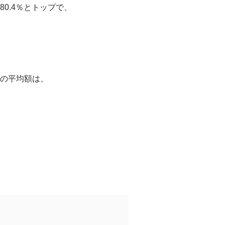
0.4％とトップで、
、
の平均額は、
、