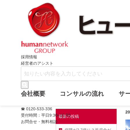
ホーム
ヒューマンネットワークブログ
採用情報
経営者のアシスト
7割弱がセカンド
会社概要
コンサルの流れ
サ
☎ 0120-533-336
2
受付時間：平日9:30~16:50
最新の投稿
お問合せ・無料相談