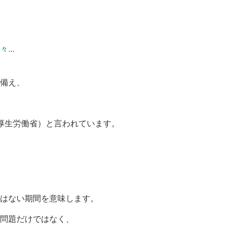
..
備え、
典：厚生労働省）と言われています。
はない期間を意味します。
問題だけではなく、