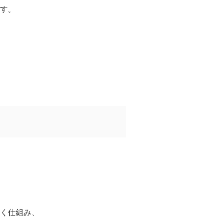
す。
く仕組み、