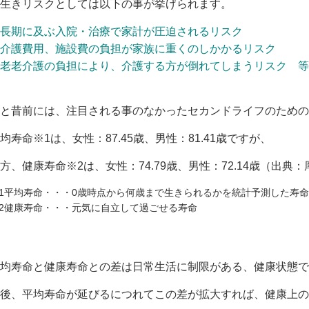
生きリスクとしては以下の事が挙げられます。
長期に及ぶ入院・治療で家計が圧迫されるリスク
介護費用、施設費の負担が家族に重くのしかかるリスク
老老介護の負担により、介護する方が倒れてしまうリスク 等々.
と昔前には、注目される事のなかったセカンドライフのための
均寿命※1は、女性：87.45歳、男性：81.41歳ですが、
方、健康寿命※2は、女性：74.79歳、男性：72.14歳（出
1平均寿命・・・0歳時点から何歳まで生きられるかを統計予測した寿命
2健康寿命・・・元気に自立して過ごせる寿命
均寿命と健康寿命との差は日常生活に制限がある、健康状態で
後、平均寿命が延びるにつれてこの差が拡大すれば、健康上の