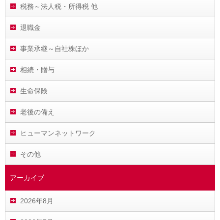
税務～法人税・所得税 他
退職金
事業承継～自社株ほか
相続・贈与
生命保険
老後の備え
ヒューマンネットワーク
その他
アーカイブ
2026年8月