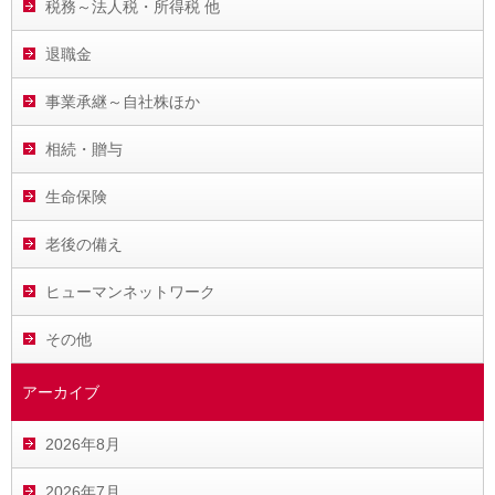
税務～法人税・所得税 他
退職金
事業承継～自社株ほか
相続・贈与
生命保険
老後の備え
ヒューマンネットワーク
その他
アーカイブ
2026年8月
2026年7月