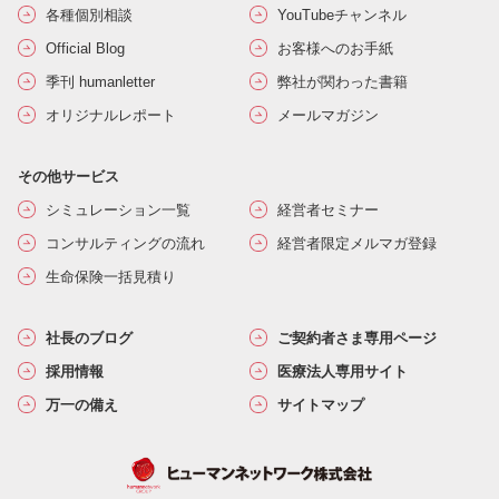
各種個別相談
YouTubeチャンネル
Official Blog
お客様へのお手紙
季刊 humanletter
弊社が関わった書籍
オリジナルレポート
メールマガジン
その他サービス
シミュレーション一覧
経営者セミナー
コンサルティングの流れ
経営者限定メルマガ登録
生命保険一括見積り
社長のブログ
ご契約者さま専用ページ
採用情報
医療法人専用サイト
万一の備え
サイトマップ