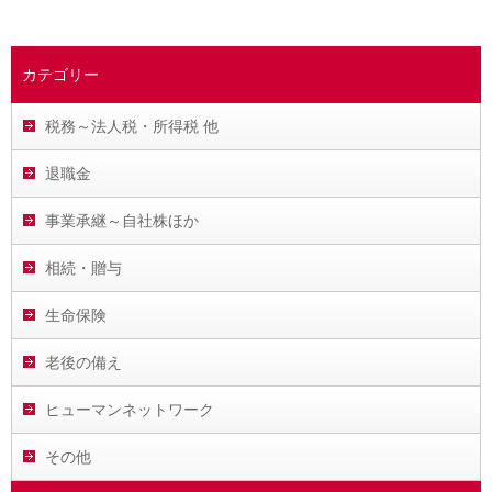
カテゴリー
税務～法人税・所得税 他
退職金
事業承継～自社株ほか
相続・贈与
生命保険
老後の備え
ヒューマンネットワーク
その他