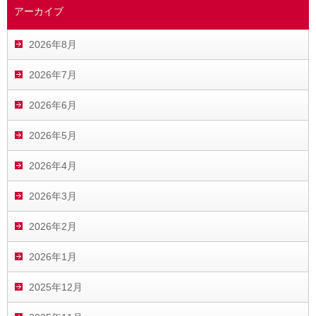
アーカイブ
2026年8月
2026年7月
2026年6月
2026年5月
2026年4月
2026年3月
2026年2月
2026年1月
2025年12月