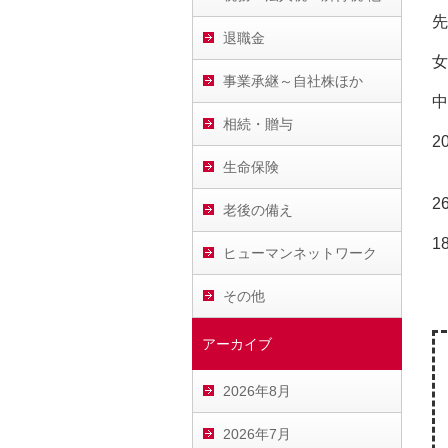
先
退職金
女
事業承継～自社株ほか
中
相続・贈与
2
生命保険
2
老後の備え
1
ヒューマンネットワーク
その他
アーカイブ
2026年8月
2026年7月