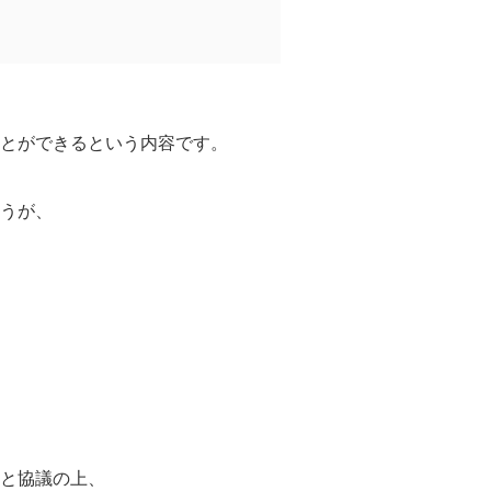
とができるという内容です。
うが、
と協議の上、