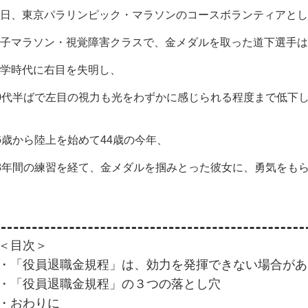
日、東京パラリンピック・マラソンのコースボランティアとし
子マラソン・視覚障害クラスで、金メダルを取った道下選手は
学時代に右目を失明し、
0代半ばで左目の視力も光をわずかに感じられる程度まで低下
6歳から陸上を始めて44歳の今年、
8年間の練習を経て、金メダルを掴みとった彼女に、勇気をも
＜目次＞
・「役員退職金規程」は、効力を発揮できない場合があ
・「役員退職金規程」の３つの落とし穴
・おわりに