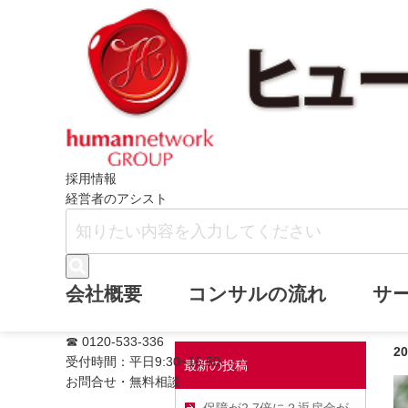
ホーム
ヒューマンネットワークブログ
採用情報
経営者のアシスト
役員退職金規程
会社概要
コンサルの流れ
サ
☎ 0120-533-336
2
受付時間：平日9:30~16:50
最新の投稿
お問合せ・無料相談