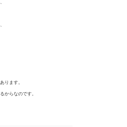
、
、
あります。
るからなのです。