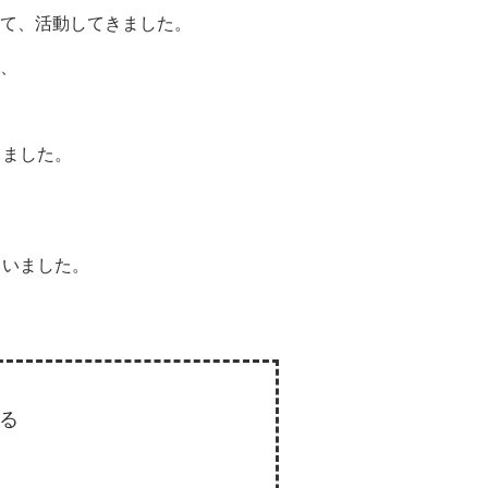
て、活動してきました。
、
しました。
らいました。
る