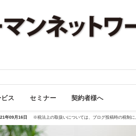
役員退職金規程は作り損？！
は作り損？！
ービス
セミナー
契約者様へ
021年09月16日
※税法上の取扱いについては、ブログ投稿時の税制に