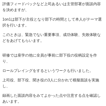
評価フィードバックなど上司あるいは主管部署が面談内容
を決めますが、
1on1は部下が主役となり部下の時間として本人がテーマ選
択を行います。
このときは、緊急でない重要事項、成功体験、失敗体験な
どをあげてもらいます。
研修では座学の他に全員が事前に部下役の役柄設定を作
り、
ロールプレイングをするというワークも行いました。
上司役、部下役、聞き役の3人に分かれて模擬面談を実施
し、
録画した面談内容をみてよかった点や注意する点を確認し
あいます。