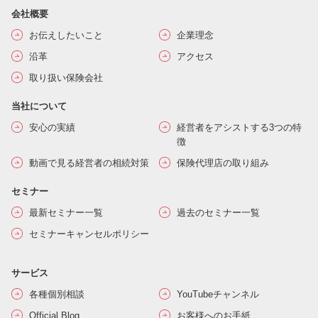
会社概要
お伝えしたいこと
企業理念
沿革
アクセス
取り扱い保険会社
当社について
安心の実績
経営者をアシストする3つの特
徴
動画で見る経営者の相続対策
保険代理店の取り組み
セミナー
最新セミナー一覧
過去のセミナー一覧
セミナーキャンセルポリシー
サービス
各種個別相談
YouTubeチャンネル
Official Blog
お客様へのお手紙