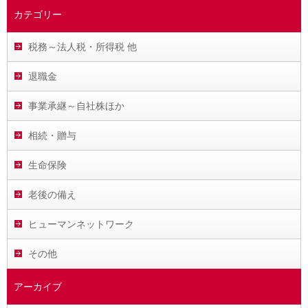
カテゴリー
税務～法人税・所得税 他
退職金
事業承継～自社株ほか
相続・贈与
生命保険
老後の備え
ヒューマンネットワーク
その他
アーカイブ