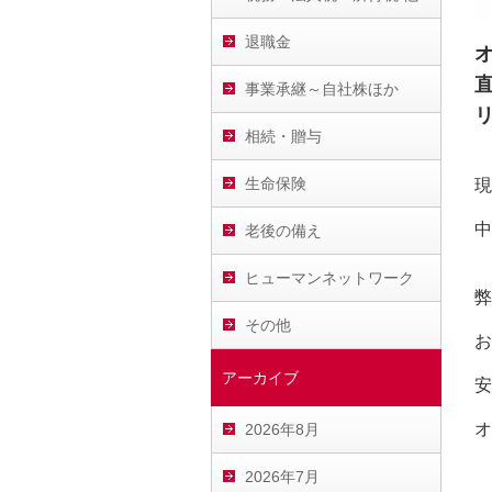
退職金
事業承継～自社株ほか
相続・贈与
生命保険
現
中
老後の備え
ヒューマンネットワーク
弊
その他
お
アーカイブ
安
オ
2026年8月
2026年7月