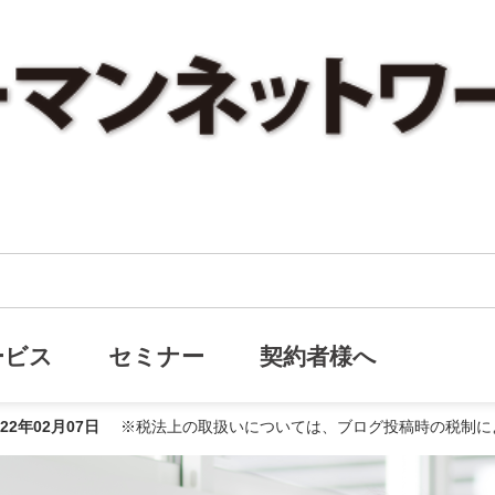
弊社ではオンライン面談を推奨しています
イン面談を推奨しています
ービス
セミナー
契約者様へ
022年02月07日
※税法上の取扱いについては、ブログ投稿時の税制に