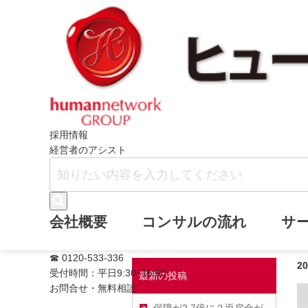
ホーム
ヒューマンネットワークブログ
採用情報
経営者のアシスト
弊社ではオンラ
会社概要
コンサルの流れ
サ
☎ 0120-533-336
2
受付時間：平日9:30~16:50
最新の投稿
お問合せ・無料相談