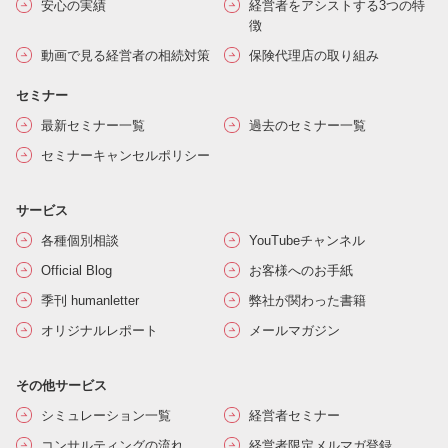
安心の実績
経営者をアシストする3つの特
徴
動画で見る経営者の相続対策
保険代理店の取り組み
セミナー
最新セミナー一覧
過去のセミナー一覧
セミナーキャンセルポリシー
サービス
各種個別相談
YouTubeチャンネル
Official Blog
お客様へのお手紙
季刊 humanletter
弊社が関わった書籍
オリジナルレポート
メールマガジン
その他サービス
シミュレーション一覧
経営者セミナー
コンサルティングの流れ
経営者限定メルマガ登録