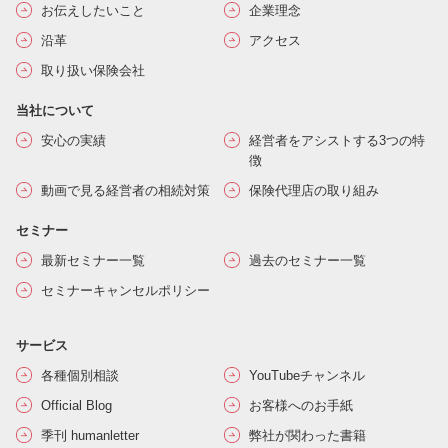
お伝えしたいこと
企業理念
沿革
アクセス
取り扱い保険会社
当社について
安心の実績
経営者をアシストする3つの特
徴
動画で見る経営者の相続対策
保険代理店の取り組み
セミナー
最新セミナー一覧
過去のセミナー一覧
セミナーキャンセルポリシー
サービス
各種個別相談
YouTubeチャンネル
Official Blog
お客様へのお手紙
季刊 humanletter
弊社が関わった書籍