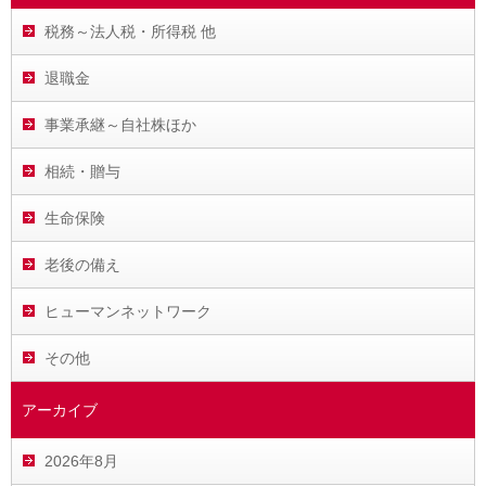
税務～法人税・所得税 他
退職金
事業承継～自社株ほか
相続・贈与
生命保険
老後の備え
ヒューマンネットワーク
その他
アーカイブ
2026年8月