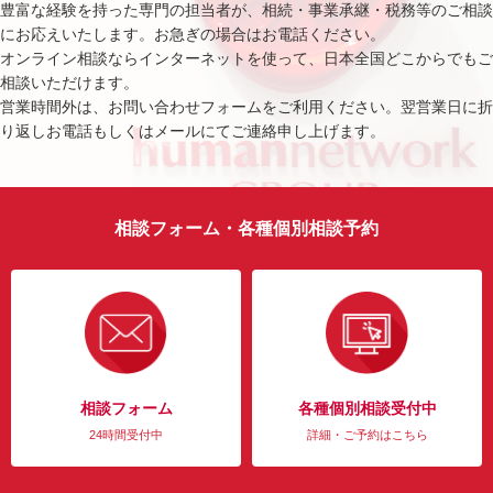
豊富な経験を持った専門の担当者が、相続・事業承継・税務等のご相談
にお応えいたします。お急ぎの場合はお電話ください。
オンライン相談ならインターネットを使って、日本全国どこからでもご
相談いただけます。
営業時間外は、お問い合わせフォームをご利用ください。翌営業日に折
り返しお電話もしくはメールにてご連絡申し上げます。
相談フォーム・各種個別相談予約
相談フォーム
各種個別相談受付中
24時間受付中
詳細・ご予約はこちら