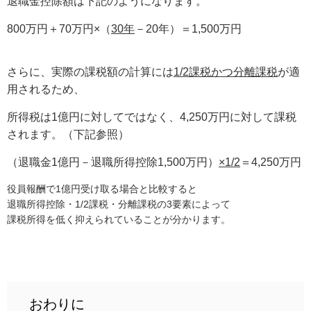
退職金控除額は下記のようになります。
800万円＋70万円×（
30年
－20年）＝1,500万円
さらに、実際の課税額の計算には
1/2課税かつ分離課税
が適
用されるため、
所得税は1億円に対してではなく、4,250万円に対して課税
されます。（下記参照）
（退職金1億円－退職所得控除1,500万円）
×1/2
＝4,250万円
役員報酬で1億円受け取る場合と比較すると
退職所得控除・1/2課税・分離課税の3要素によって
課税所得を低く抑えられていることが分かります。
おわりに