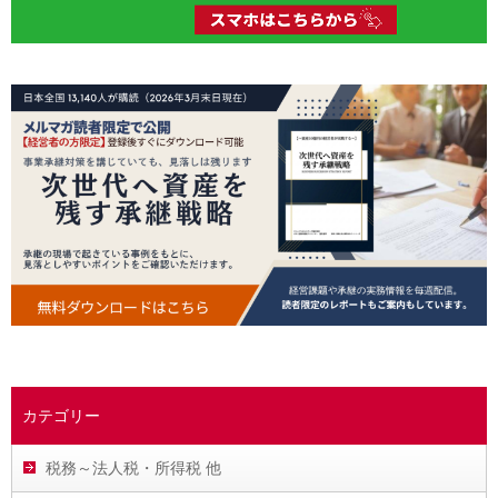
カテゴリー
税務～法人税・所得税 他