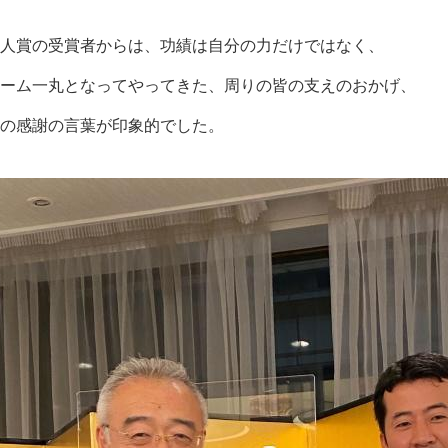
人賞の受賞者からは、功績は自分の力だけではなく、
ーム一丸となってやってきた、周りの皆の支えのおかげ、
の感謝の言葉が印象的でした。