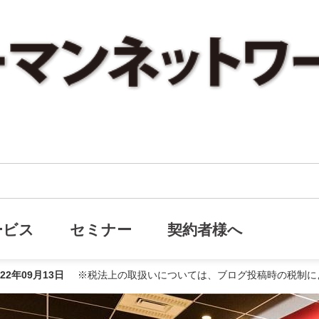
おかげさまで創立23周年を迎えました
23周年を迎えました
ービス
セミナー
契約者様へ
022年09月13日
※税法上の取扱いについては、ブログ投稿時の税制に