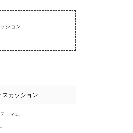
ッション
ィスカッション
テーマに、
。