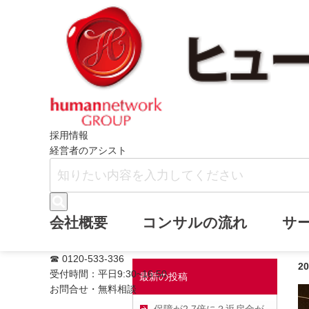
ホーム
ヒューマンネットワークブログ
採用情報
経営者のアシスト
おかげさまで創立
会社概要
コンサルの流れ
サ
☎ 0120-533-336
2
受付時間：平日9:30~16:50
最新の投稿
お問合せ・無料相談