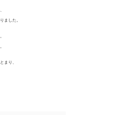
、
りました。
。
。
とまり、