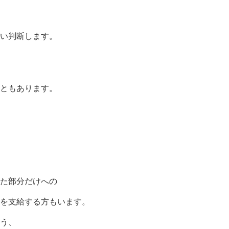
い判断します。
ともあります。
た部分だけへの
を支給する方もいます。
う、