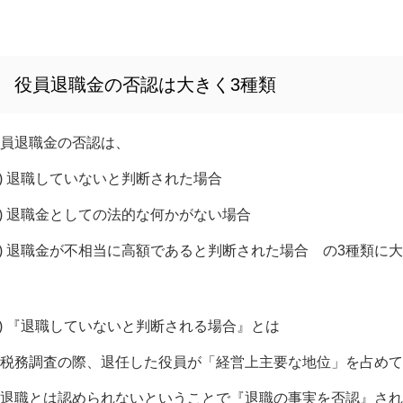
役員退職金の否認は大きく3種類
員退職金の否認は、
1) 退職していないと判断された場合
2) 退職金としての法的な何かがない場合
3) 退職金が不相当に高額であると判断された場合 の3種類に
1) 『退職していないと判断される場合』とは
税務調査の際、退任した役員が「経営上主要な地位」を占めて
退職とは認められないということで『退職の事実を否認』され