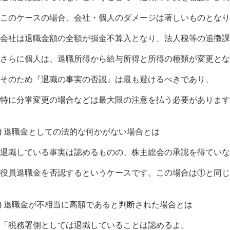
このケースの場合、会社・個人のダメージは著しいものとなり
会社は退職金額の全額が損金不算入となり、法人税等の追徴課
さらに個人は、退職所得から給与所得と所得の種類が変更とな
そのため『退職の事実の否認』は最も避けるべきであり、
特に分掌変更の場合などは最大限の注意を払う必要があります
2) 退職金としての法的な何かがない場合とは
退職している事実は認めるものの、株主総会の承認を得ていな
役員退職金を否認するというケースです。この場合は①と同じ
3) 退職金が不相当に高額であると判断された場合とは
「税務署側としては退職していることは認めるよ。