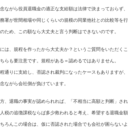
念ながら役員退職金の適正な支給額は法律で決まっておらず、
務署が世間相場や同じくらいの規模の同業他社との比較等を行
のため、この額なら大丈夫と言う判断はできないのです。
には、規程を作ったから大丈夫か？というご質問をいただくこ
ちらも要注意です。規程がある＝認めるではありません。
程通りに支給し、否認され裁判になったケースもありますが、
念ながら会社側が負けています。
方、退職の事実が認められれば、「不相当に高額と判断」され
人税の追徴課税ならば多少救われると考え、希望する退職金額
ちろんこの場合は、仮に否認された場合でも会社が困らないよ