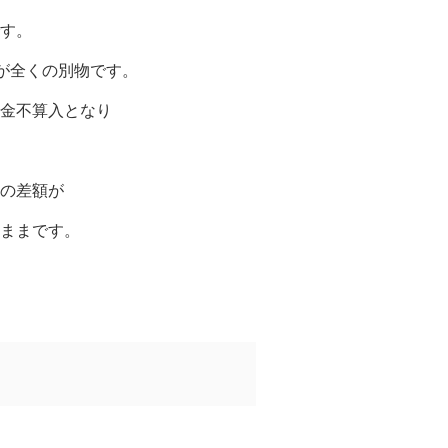
す。
すが全くの別物です。
金不算入となり
]の差額が
ままです。