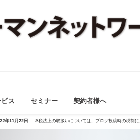
役員退職金 否認されるとどうなる？
認されるとどうなる？
ービス
セミナー
契約者様へ
022年11月22日
※税法上の取扱いについては、ブログ投稿時の税制に