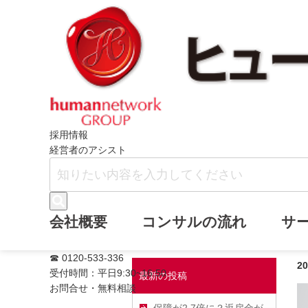
ホーム
ヒューマンネットワークブログ
採用情報
経営者のアシスト
役員退職金 否
会社概要
コンサルの流れ
サ
☎ 0120-533-336
2
受付時間：平日9:30~16:50
最新の投稿
お問合せ・無料相談