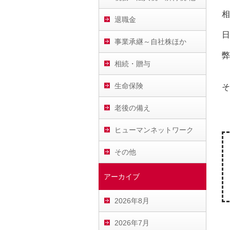
相
退職金
日
事業承継～自社株ほか
弊
相続・贈与
生命保険
そ
老後の備え
ヒューマンネットワーク
その他
アーカイブ
2026年8月
2026年7月