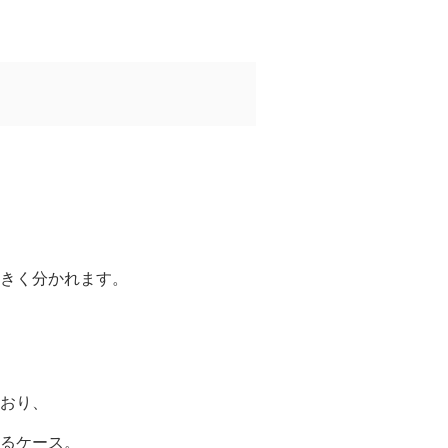
大きく分かれます。
おり、
るケース。