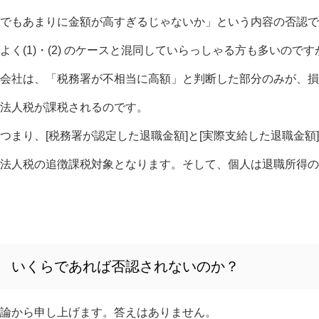
でもあまりに金額が高すぎるじゃないか」という内容の否認で
く(1)・(2) のケースと混同していらっしゃる方も多いので
会社は、「税務署が不相当に高額」と判断した部分のみが、損
法人税が課税されるのです。
まり、[税務署が認定した退職金額]と[実際支給した退職金額
法人税の追徴課税対象となります。そして、個人は退職所得の
いくらであれば否認されないのか？
論から申し上げます。答えはありません。