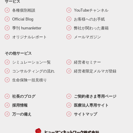
サービス
各種個別相談
YouTubeチャンネル
Official Blog
お客様へのお手紙
季刊 humanletter
弊社が関わった書籍
オリジナルレポート
メールマガジン
その他サービス
シミュレーション一覧
経営者セミナー
コンサルティングの流れ
経営者限定メルマガ登録
生命保険一括見積り
社長のブログ
ご契約者さま専用ページ
採用情報
医療法人専用サイト
万一の備え
サイトマップ