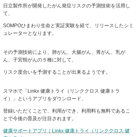
日立製作所が開発したがん発症リスクの予測技術を活用し
て、
SOMPO
ひまわり生命と実証実験を経て、リリースしたシミ
ュレーターとなります。
その予測技術により、肺がん、大腸がん、胃がん、乳が
ん、子宮頸がんの５種に対して、
リスク度合いを予測することが出来るようです。
スマホで「Linkx 健康トライ（リンククロス 健康トラ
イ）」というアプリをダウンロード、
登録いただくことで、利用ができ、利用料も無料であるこ
とで今後の普及が注目されます。
健康サポートアプリ｜Linkx 健康トライ（リンククロス 健