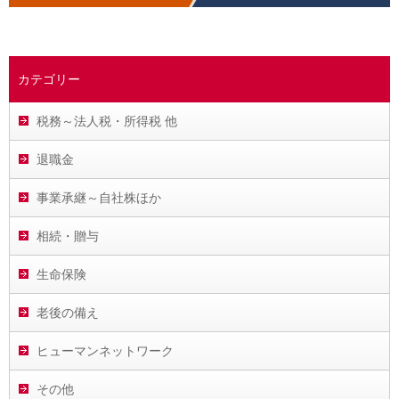
カテゴリー
税務～法人税・所得税 他
退職金
事業承継～自社株ほか
相続・贈与
生命保険
老後の備え
ヒューマンネットワーク
その他