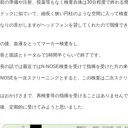
前の準備や注射、投薬等もなく検査自体は30分程度で終わる
ドックに似ていて、細長く狭い円柱のような空間に入って検査
なりの音がしますがヘッドフォンを貸してくれたので我慢でき
の後、血液をとってマーカー検査をし、
長と面談とトータルで1時間半ぐらいで終了です。
長の話では最近ではN-NOSE検査を受けて指摘を受けた方の
-NOSEを一次スクリーニングとすると、この検査は二次スク
はおかげさまで、再検査等の指摘を受けることはありませんで
後、定期的に受けてみようと思いました。