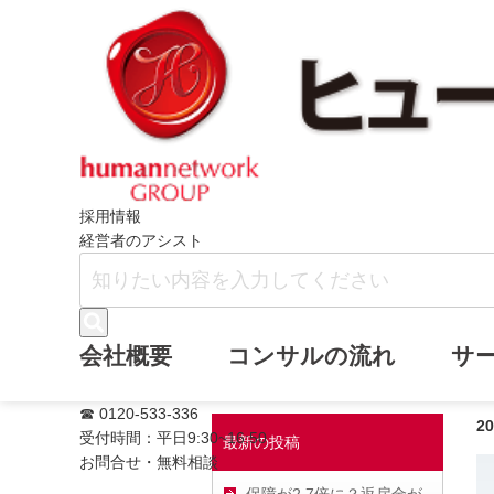
ホーム
ヒューマンネットワークブログ
採用情報
経営者のアシスト
最新のがん検査
会社概要
コンサルの流れ
サ
☎ 0120-533-336
2
受付時間：平日9:30~16:50
最新の投稿
お問合せ・無料相談