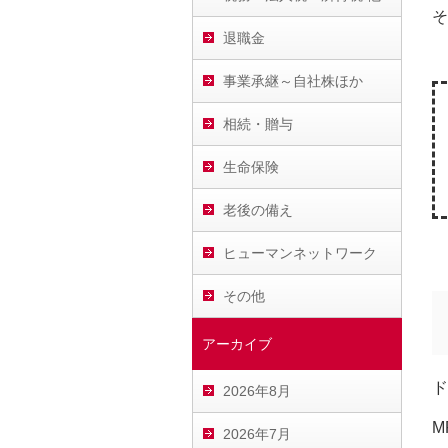
そ
退職金
事業承継～自社株ほか
相続・贈与
生命保険
老後の備え
ヒューマンネットワーク
その他
アーカイブ
ド
2026年8月
M
2026年7月