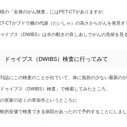
様の「全身のがん検査」にはPET-CTがありますが、
ET
-CTがブドウ糖の代謝（たいしゃ）の高さからがんを発見す
ゥイブス（DWIBS）は水の動きの良しあしでがんの兆候を見
ドゥイブス（DWIBS）検査に行ってみて
刊誌にこの検査のことが出ていて、体に負担の少ない最新のが
ドゥイブス（DWIBS）検査」で検索してみたところ、
の実家の近くの草加市というところに
較的安価で検査できる病院があったので予約することにしまし