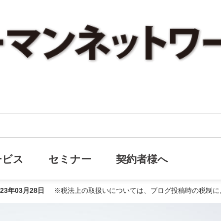
最新のがん検査を受けてきました！
を受けてきました！
ービス
セミナー
契約者様へ
023年03月28日
※税法上の取扱いについては、ブログ投稿時の税制に