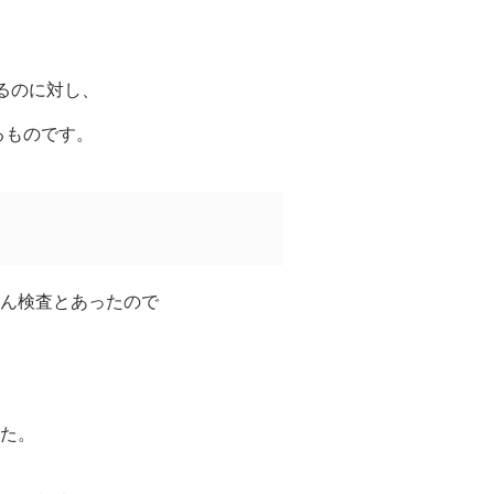
るのに対し、
るものです。
ん検査とあったので
た。