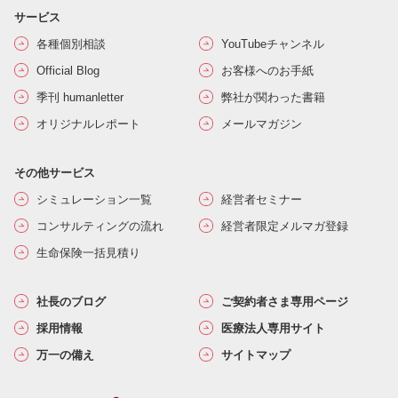
サービス
各種個別相談
YouTubeチャンネル
Official Blog
お客様へのお手紙
季刊 humanletter
弊社が関わった書籍
オリジナルレポート
メールマガジン
その他サービス
シミュレーション一覧
経営者セミナー
コンサルティングの流れ
経営者限定メルマガ登録
生命保険一括見積り
社長のブログ
ご契約者さま専用ページ
採用情報
医療法人専用サイト
万一の備え
サイトマップ