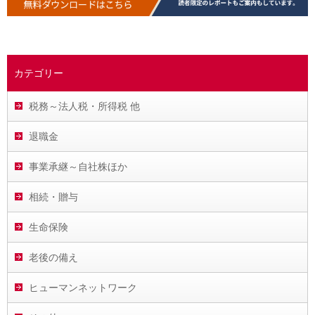
カテゴリー
税務～法人税・所得税 他
退職金
事業承継～自社株ほか
相続・贈与
生命保険
老後の備え
ヒューマンネットワーク