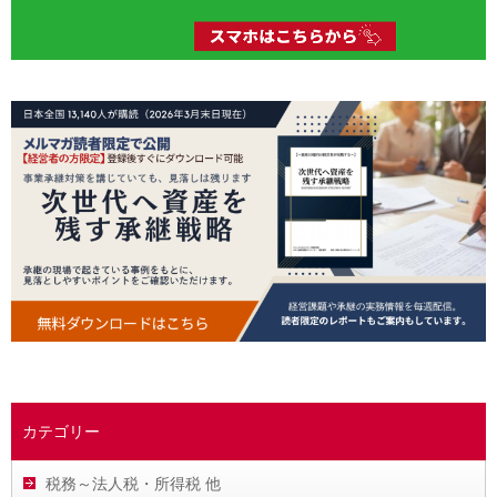
カテゴリー
税務～法人税・所得税 他