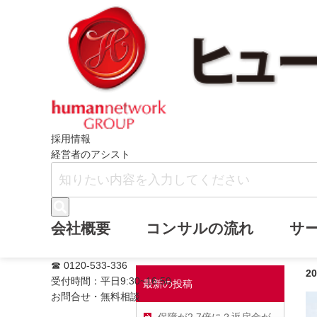
ホーム
ヒューマンネットワークブログ
採用情報
経営者のアシスト
令和6年度から生
会社概要
コンサルの流れ
サ
☎ 0120-533-336
2
受付時間：平日9:30~16:50
最新の投稿
お問合せ・無料相談