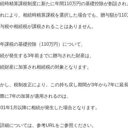
続時精算課税制度に新たに年間110万円の基礎控除が創設され
れにより、相続時精算課税を選択した場合でも、贈与額が110
与税や相続税が課税されることはありません。
年課税の基礎控除（110万円）について、
続が発生する3年前までに贈与された財産は、
続財産に加算され相続税の対象となります。
かし、税制改正により、この持ち戻し期間が3年から7年に延
際に7年の加算が適用されるのは、
031年1月以降に相続が発生した場合となります。
詳細については、参考URLをご参照ください。