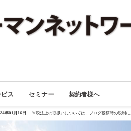
令和6年度から生前贈与が大きく変わる！
前贈与が大きく変わる！
ービス
セミナー
契約者様へ
024年01月16日
※税法上の取扱いについては、ブログ投稿時の税制に