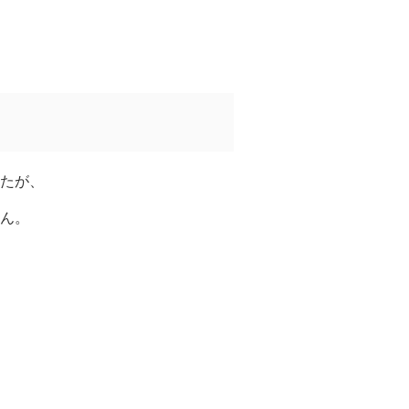
たが、
ん。