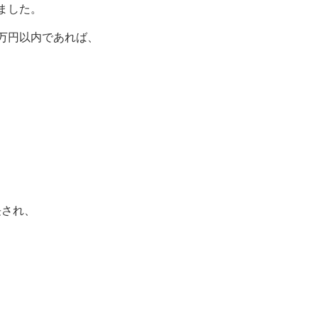
ました。
万円以内であれば、
長され、