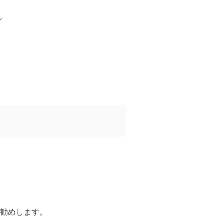
し
勧めします。