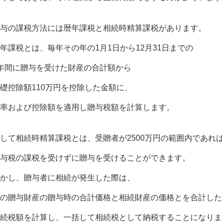
与の課税方法には暦年課税と相続時精算課税があります。
年課税とは、毎年その年の1月1日から12月31日までの
年間に贈与を受けた財産の合計額から
礎控除額110万円を控除した金額に、
率および控除額を適用し贈与税額を計算します。
して相続時精算課税とは、受贈者が2500万円の範囲内であれ
与税の課税を受けずに贈与を受けることができます。
かし、贈与者に相続が発生した際は、
の贈与財産の贈与時の合計価格と相続財産の価格とを合計した
続税額を計算し、一括して相続税として納税することになりま