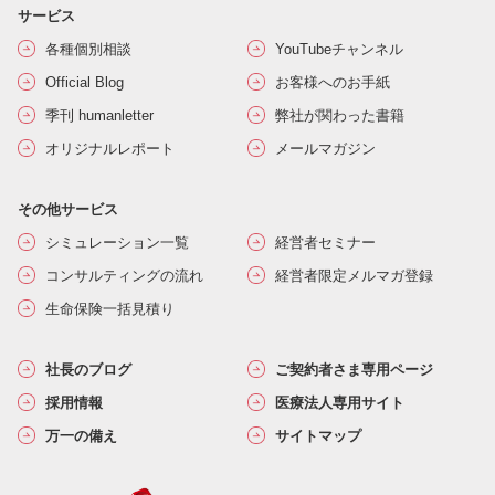
サービス
各種個別相談
YouTubeチャンネル
Official Blog
お客様へのお手紙
季刊 humanletter
弊社が関わった書籍
オリジナルレポート
メールマガジン
その他サービス
シミュレーション一覧
経営者セミナー
コンサルティングの流れ
経営者限定メルマガ登録
生命保険一括見積り
社長のブログ
ご契約者さま専用ページ
採用情報
医療法人専用サイト
万一の備え
サイトマップ