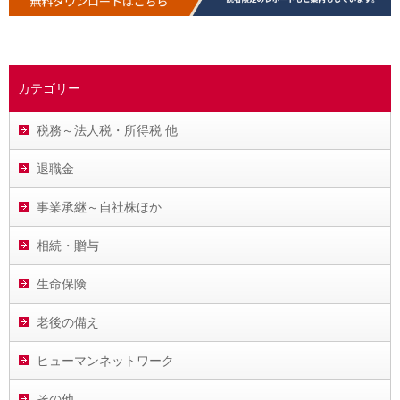
カテゴリー
税務～法人税・所得税 他
退職金
事業承継～自社株ほか
相続・贈与
生命保険
老後の備え
ヒューマンネットワーク
その他