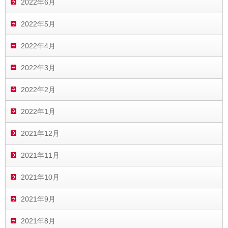
2022年6月
2022年5月
2022年4月
2022年3月
2022年2月
2022年1月
2021年12月
2021年11月
2021年10月
2021年9月
2021年8月