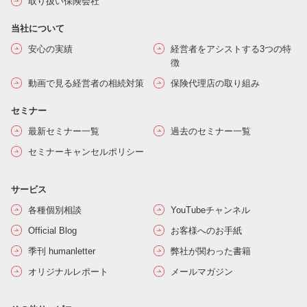
取り扱い保険会社
当社について
安心の実績
経営者をアシストする3つの特
徴
動画で見る経営者の相続対策
保険代理店の取り組み
セミナー
最新セミナー一覧
過去のセミナー一覧
セミナーキャンセルポリシー
サービス
各種個別相談
YouTubeチャンネル
Official Blog
お客様へのお手紙
季刊 humanletter
弊社が関わった書籍
オリジナルレポート
メールマガジン