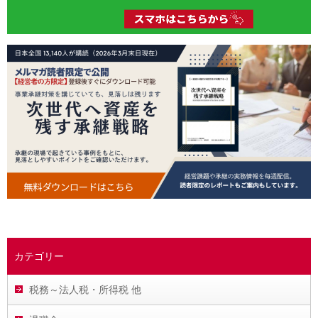
カテゴリー
税務～法人税・所得税 他