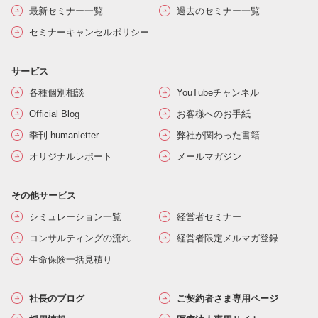
最新セミナー一覧
過去のセミナー一覧
セミナーキャンセルポリシー
サービス
各種個別相談
YouTubeチャンネル
Official Blog
お客様へのお手紙
季刊 humanletter
弊社が関わった書籍
オリジナルレポート
メールマガジン
その他サービス
シミュレーション一覧
経営者セミナー
コンサルティングの流れ
経営者限定メルマガ登録
生命保険一括見積り
社長のブログ
ご契約者さま専用ページ