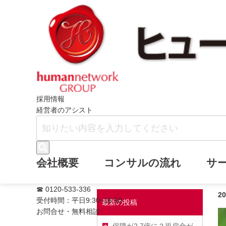
ホーム
ヒューマンネットワークブログ
採用情報
経営者のアシスト
【LINE限定企
会社概要
コンサルの流れ
サ
☎ 0120-533-336
2
受付時間：平日9:30~16:50
最新の投稿
お問合せ・無料相談