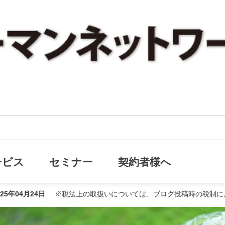
【LINE限定企画】特別レポート進呈
画】特別レポート進呈
ービス
セミナー
契約者様へ
025年04月24日
※税法上の取扱いについては、ブログ投稿時の税制に