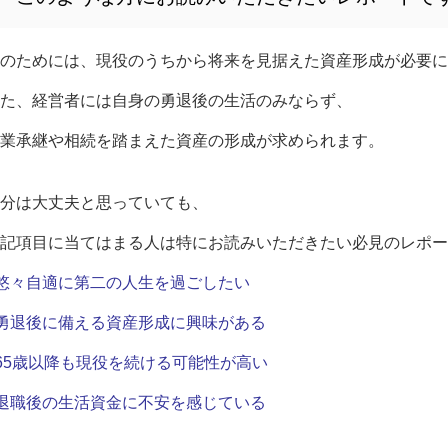
のためには、現役のうちから将来を見据えた資産形成が必要に
た、経営者には自身の勇退後の生活のみならず、
業承継や相続を踏まえた資産の形成が求められます。
分は大丈夫と思っていても、
記項目に当てはまる人は特にお読みいただきたい必見のレポー
悠々自適に第二の人生を過ごしたい
勇退後に備える資産形成に興味がある
65歳以降も現役を続ける可能性が高い
退職後の生活資金に不安を感じている