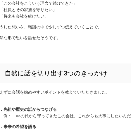
「この会社をこういう理念で続けてきた」
「社員とその家族を守りたい」
「将来も会社を続けたい」
うした想いを、雑談の中で少しずつ伝えていくことで、
然な形で思いを話せたそうです。
自然に話を切り出す3つのきっかけ
えずに会話を始めやすいポイントを教えていただきました。
．先祖や歴史の話からつなげる
：「○○の代から守ってきたこの会社、これからも大事にしたいんだ
．
未来の希望を語る