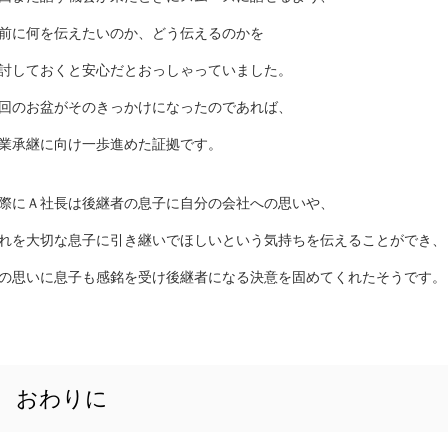
前に何を伝えたいのか、どう伝えるのかを
討しておくと安心だとおっしゃっていました。
回のお盆がそのきっかけになったのであれば、
業承継に向け一歩進めた証拠です。
際にＡ社長は後継者の息子に自分の会社への思いや、
れを大切な息子に引き継いでほしいという気持ちを伝えることができ、
の思いに息子も感銘を受け後継者になる決意を固めてくれたそうです。
おわりに