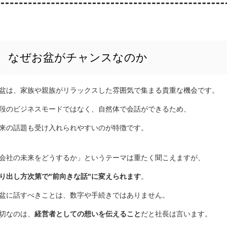
なぜお盆がチャンスなのか
盆は、家族や親族がリラックスした雰囲気で集まる貴重な機会です。
段のビジネスモードではなく、自然体で会話ができるため、
来の話題も受け入れられやすいのが特徴です。
会社の未来をどうするか」というテーマは重たく聞こえますが、
り出し方次第で
"
前向きな話"
に変えられます
。
盆に話すべきことは、数字や手続きではありません。
切なのは、
経営者としての想いを伝えること
だと社長は言います。