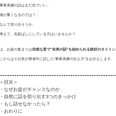
事業承継の話はまだ先でいい」
場が重くなるのでは？」
なんて切り出そうか」
考えて、先延ばしにしている方はいませんか？
は、お盆の集まりは
自然な形で
"
未来の話"
を始められる絶好のタイミン
こからはＡ社長が帰省中に試した"事業承継の伝え方"をお伝えします。
＜目次＞
・なぜお盆がチャンスなのか
・自然に話を切り出す3つのきっかけ
・もし話せなかったら？
・おわりに