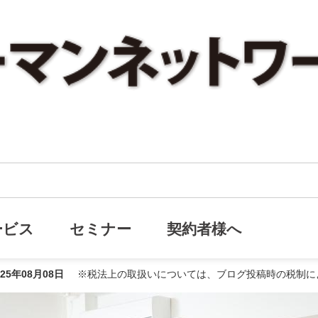
どう伝える？お盆に話したい”事業承継”の第一歩
に話したい”事業承継”の第一歩
ービス
セミナー
契約者様へ
025年08月08日
※税法上の取扱いについては、ブログ投稿時の税制に