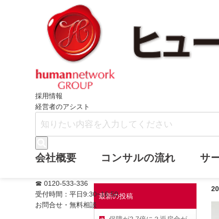
ホーム
ヒューマンネットワークブログ
採用情報
経営者のアシスト
どう伝える？お盆
会社概要
コンサルの流れ
サ
☎ 0120-533-336
2
受付時間：平日9:30~16:50
最新の投稿
お問合せ・無料相談