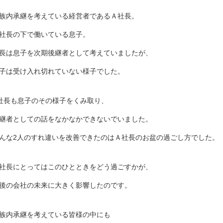
族内承継を考えている経営者であるＡ社長。
社長の下で働いている息子。
長は息子を次期後継者として考えていましたが、
子は受け入れ切れていない様子でした。
社長も息子のその様子をくみ取り、
継者としての話をなかなかできないでいました。
んな2人のすれ違いを改善できたのはＡ社長のお盆の過ごし方でした。
社長にとってはこのひとときをどう過ごすかが、
後の会社の未来に大きく影響したのです。
族内承継を考えている皆様の中にも