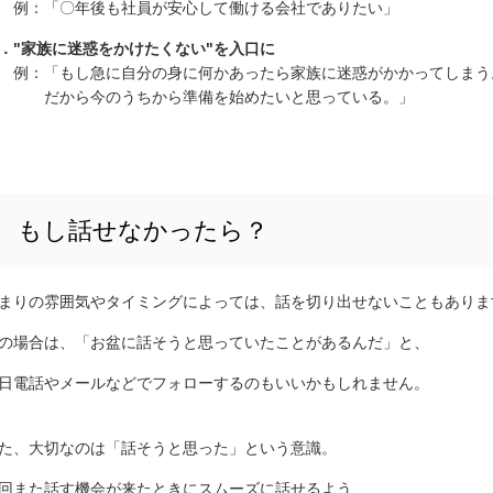
：「〇年後も社員が安心して働ける会社でありたい」
．
"
家族に迷惑をかけたくない"
を入口に
：「もし急に自分の身に何かあったら家族に迷惑がかかってしまう
だから今のうちから準備を始めたいと思っている。」
もし話せなかったら？
まりの雰囲気やタイミングによっては、話を切り出せないこともありま
の場合は、「お盆に話そうと思っていたことがあるんだ」と、
日電話やメールなどでフォローするのもいいかもしれません。
た、大切なのは「話そうと思った」という意識。
回また話す機会が来たときにスムーズに話せるよう、