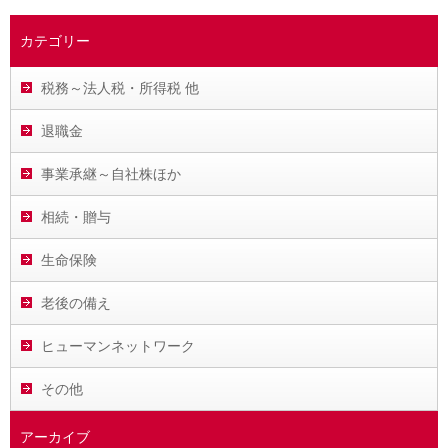
カテゴリー
税務～法人税・所得税 他
退職金
事業承継～自社株ほか
相続・贈与
生命保険
老後の備え
ヒューマンネットワーク
その他
アーカイブ