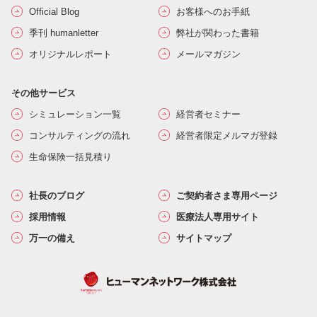
Official Blog
お客様へのお手紙
季刊 humanletter
弊社が関わった書籍
オリジナルレポート
メールマガジン
その他サービス
シミュレーション一覧
経営者セミナー
コンサルティングの流れ
経営者限定メルマガ登録
生命保険一括見積り
社長のブログ
ご契約者さま専用ページ
採用情報
医療法人専用サイト
万一の備え
サイトマップ