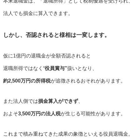
本来退職金は、「退職所得」として税制優遇を受けられ、
法人でも損金に算入できます。
しかし、否認されると様相は一変します。
仮に1億円の退職金が全額否認されると
退職所得ではなく“
役員賞与”
扱いとなり、
約2,500万円の所得税
が追徴されるおそれがあります。
また法人側では
損金算入ができず
、
およそ
3,500万円の法人税
が生じる可能性があります。
これまで積み重ねてきた成果の象徴といえる役員退職金。