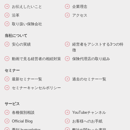
お伝えしたいこと
企業理念
沿革
アクセス
取り扱い保険会社
当社について
安心の実績
経営者をアシストする3つの特
徴
動画で見る経営者の相続対策
保険代理店の取り組み
セミナー
最新セミナー一覧
過去のセミナー一覧
セミナーキャンセルポリシー
サービス
各種個別相談
YouTubeチャンネル
Official Blog
お客様へのお手紙
季刊 humanletter
弊社が関わった書籍