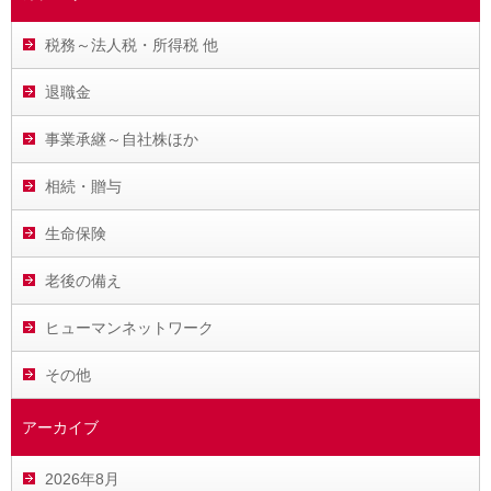
税務～法人税・所得税 他
退職金
事業承継～自社株ほか
相続・贈与
生命保険
老後の備え
ヒューマンネットワーク
その他
アーカイブ
2026年8月