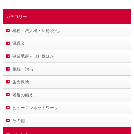
カテゴリー
税務～法人税・所得税 他
退職金
事業承継～自社株ほか
相続・贈与
生命保険
老後の備え
ヒューマンネットワーク
その他