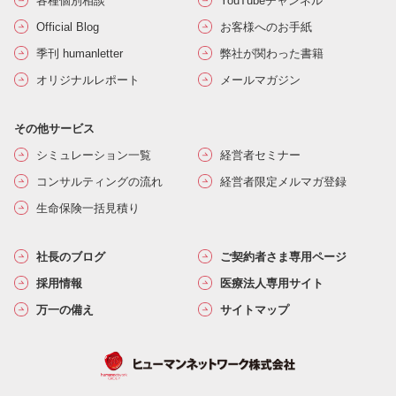
各種個別相談
YouTubeチャンネル
Official Blog
お客様へのお手紙
季刊 humanletter
弊社が関わった書籍
オリジナルレポート
メールマガジン
その他サービス
シミュレーション一覧
経営者セミナー
コンサルティングの流れ
経営者限定メルマガ登録
生命保険一括見積り
社長のブログ
ご契約者さま専用ページ
採用情報
医療法人専用サイト
万一の備え
サイトマップ