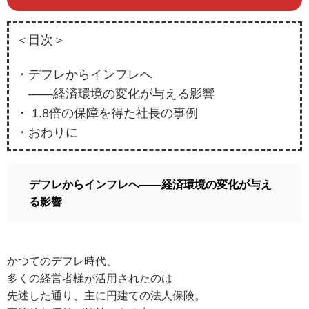
＜目次＞
・デフレからインフレへ
――経済環境の変化が与える影響
・ 1.8倍の保障を得た社長の事例
・おわりに
デフレからインフレへ――経済環境の変化が与え
る影響
かつてのデフレ時代、
多くの経営者様が活用されたのは
先述した通り、主に円建ての法人保険。