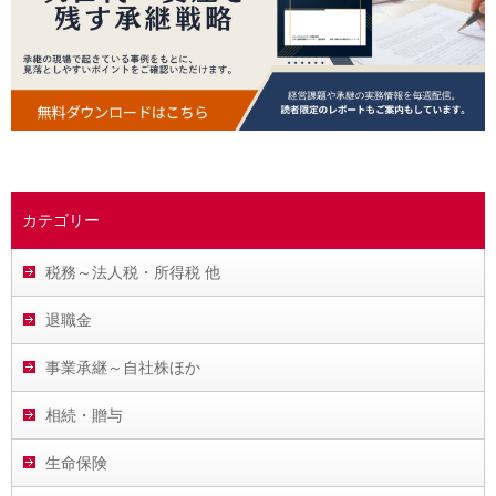
カテゴリー
税務～法人税・所得税 他
退職金
事業承継～自社株ほか
相続・贈与
生命保険