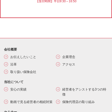
【受付時間】平日9:30～16:50
会社概要
お伝えしたいこと
企業理念
沿革
アクセス
取り扱い保険会社
当社について
安心の実績
経営者をアシストする3つの特
徴
動画で見る経営者の相続対策
保険代理店の取り組み
セミナー