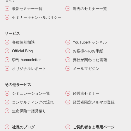
最新セミナー一覧
過去のセミナー一覧
セミナーキャンセルポリシー
サービス
各種個別相談
YouTubeチャンネル
Official Blog
お客様へのお手紙
季刊 humanletter
弊社が関わった書籍
オリジナルレポート
メールマガジン
その他サービス
シミュレーション一覧
経営者セミナー
コンサルティングの流れ
経営者限定メルマガ登録
生命保険一括見積り
社長のブログ
ご契約者さま専用ページ