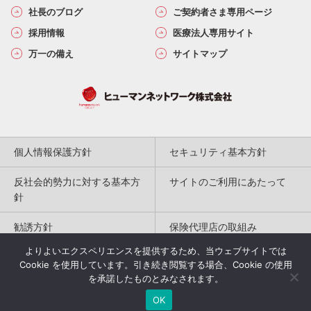
社長のブログ
ご契約者さま専用ページ
採用情報
医療法人専用サイト
万一の備え
サイトマップ
個人情報保護方針
セキュリティ基本方針
反社会的勢力に対する基本方
サイトのご利用にあたって
針
勧誘方針
保険代理店の取組み
よりよいエクスペリエンスを提供するため、当ウェブサイトでは
特定商取引法に基づく表記
Cookie を使用しています。引き続き閲覧する場合、Cookie の使用
を承諾したものとみなされます。
Copyright(c) 2004-2026
OK
Humannetwork Inc. All rights reserved.