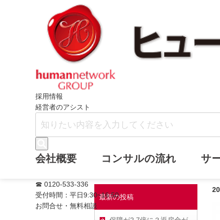
ホーム
ヒューマンネットワークブログ
採用情報
経営者のアシスト
会社の福利厚生
会社概要
コンサルの流れ
サ
☎ 0120-533-336
2
受付時間：平日9:30~16:50
最新の投稿
お問合せ・無料相談