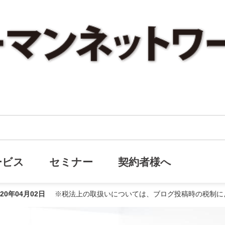
会社の福利厚生 総合福祉団体定期保険とは？
 総合福祉団体定期保険とは？
ービス
セミナー
契約者様へ
020年04月02日
※税法上の取扱いについては、ブログ投稿時の税制に