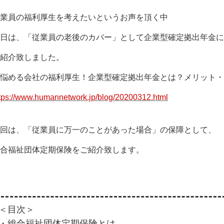
業員の福利厚生を考えたいというお声を頂く中
日は、「従業員の老後のカバー」として企業型確定拠出年金に
紹介致しました。
悩める会社の福利厚生！企業型確定拠出年金とは？メリット・
tps://www.humannetwork.jp/blog/20200312.html
回は、「従業員に万一のことがあった場合」の保障として、
合福祉団体定期保険をご紹介致します。
＜目次＞
・総合福祉団体定期保険とは